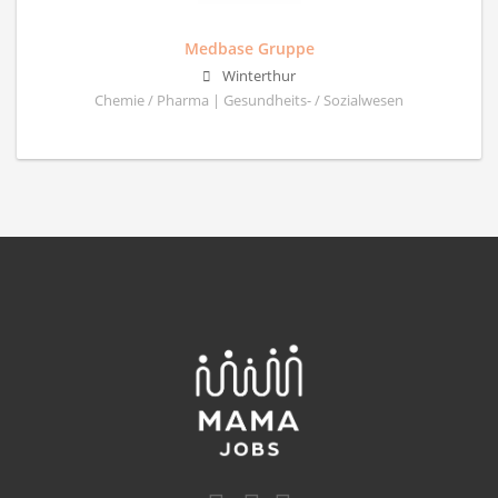
Medbase Gruppe
Winterthur
Chemie / Pharma | Gesundheits- / Sozialwesen