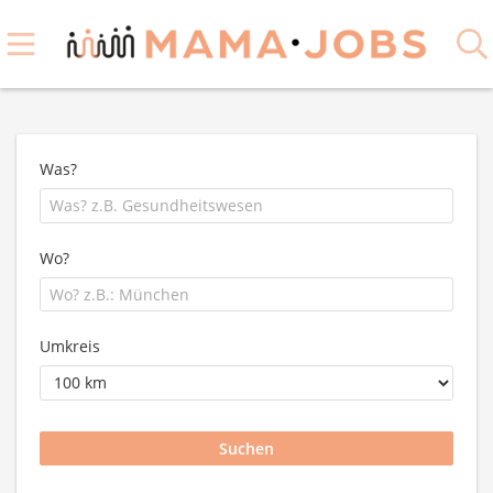
Was?
Wo?
Umkreis