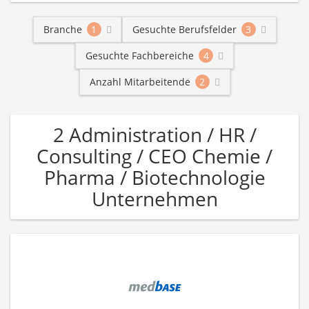
Branche
1
Gesuchte Berufsfelder
3
Gesuchte Fachbereiche
4
Anzahl Mitarbeitende
2
2 Administration / HR /
Consulting / CEO Chemie /
Pharma / Biotechnologie
Unternehmen