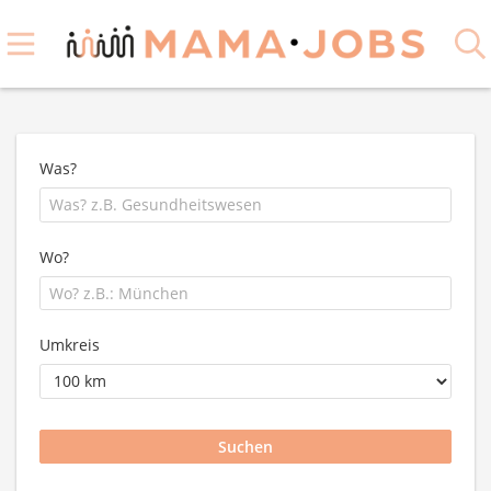
Was?
Wo?
Umkreis