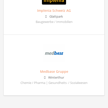
Implenia Schweiz AG
Glattpark
Baugewerbe / Immobilien
Medbase Gruppe
Winterthur
Chemie / Pharma | Gesundheits- / Sozialwesen