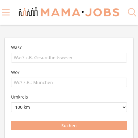
Was?
Wo?
Umkreis