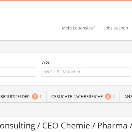
Mein Lebenslauf
Jobs suchen
Wo?
 BERUFSFELDER
2
GESUCHTE FACHBEREICHE
4
ANZ
Consulting / CEO Chemie / Pharma 