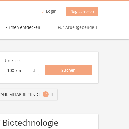
Login
Registrieren
Firmen entdecken
Für Arbeitgebende
Umkreis
100 km
AHL MITARBEITENDE
2
/ Biotechnologie