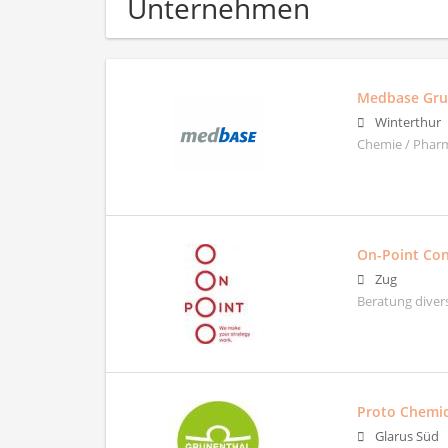
Unternehmen
Medbase Gr
Winterthur
Chemie / Pharm
On-Point Co
Zug
Beratung diver
Proto Chemic
Glarus Süd