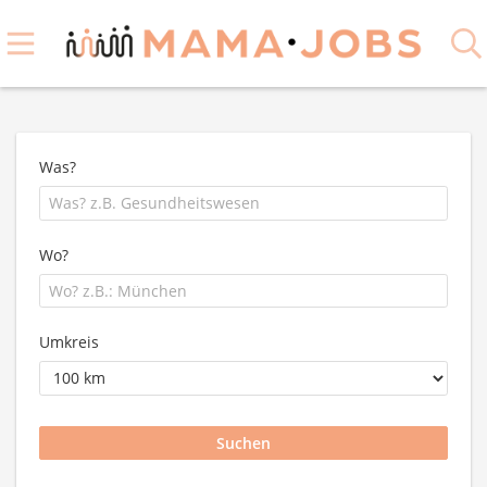
Was?
Wo?
Umkreis