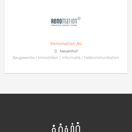
Renomation AG
Neuenhof
Baugewerbe / Immobilien | Informatik / Telekommunikation