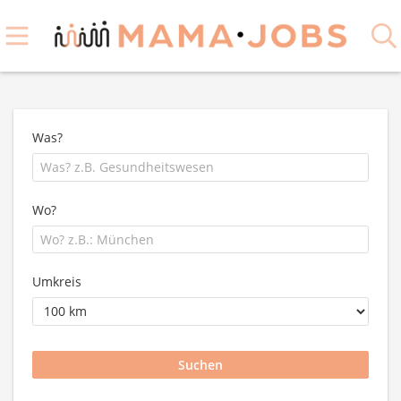
Was?
Wo?
Umkreis