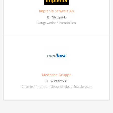
Implenia Schweiz AG
Glattpark
Baugewerbe / Immobilien
Medbase Gruppe
Winterthur
Chemie / Pharma | Gesundheits- / Sozialwesen