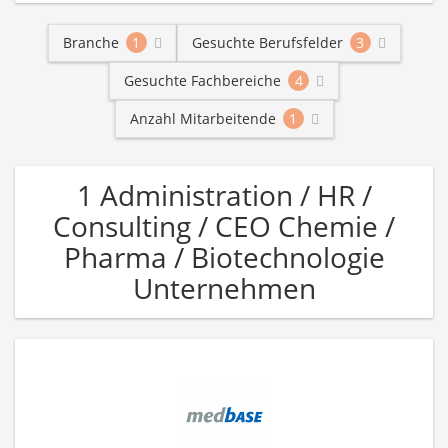
Branche
1
Gesuchte Berufsfelder
3
Gesuchte Fachbereiche
4
Anzahl Mitarbeitende
1
1 Administration / HR /
Consulting / CEO Chemie /
Pharma / Biotechnologie
Unternehmen