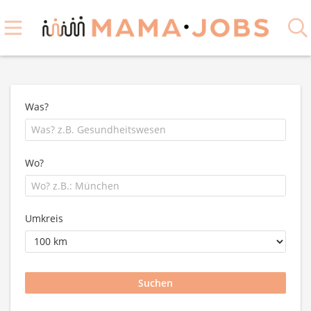
Was?
Wo?
Umkreis