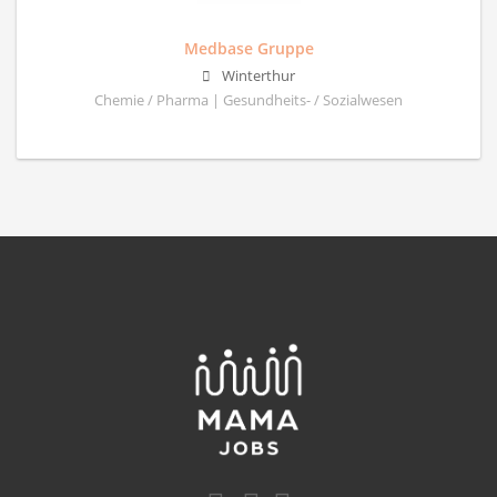
Medbase Gruppe
Winterthur
Chemie / Pharma | Gesundheits- / Sozialwesen