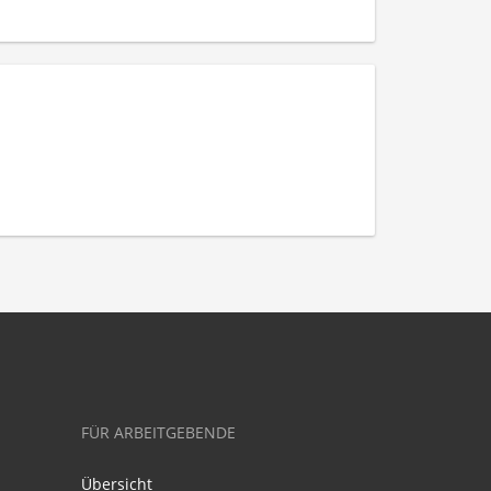
FÜR ARBEITGEBENDE
Übersicht