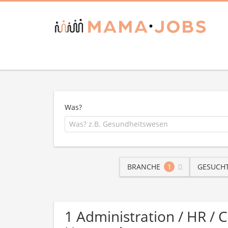
Was?
BRANCHE
1
GESUCHT
1 Administration / HR / 