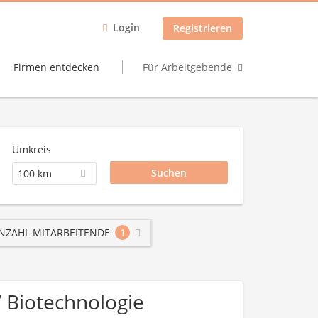
Login
Registrieren
Firmen entdecken
Für Arbeitgebende
Umkreis
100 km
NZAHL MITARBEITENDE
1
/ Biotechnologie