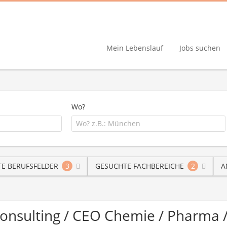
Mein Lebenslauf
Jobs suchen
Wo?
E BERUFSFELDER
3
GESUCHTE FACHBEREICHE
2
A
Consulting / CEO Chemie / Pharma 