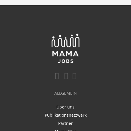
ALLGEMEIN
Über uns
Publikationsnetzwerk
Partner