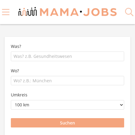
Was?
Wo?
Umkreis