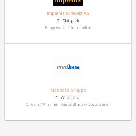
Implenia Schweiz AG
Glattpark
Baugewerbe / Immobilien
Medbase Gruppe
Winterthur
Chemie / Pharma | Gesundheits- / Sozialwesen