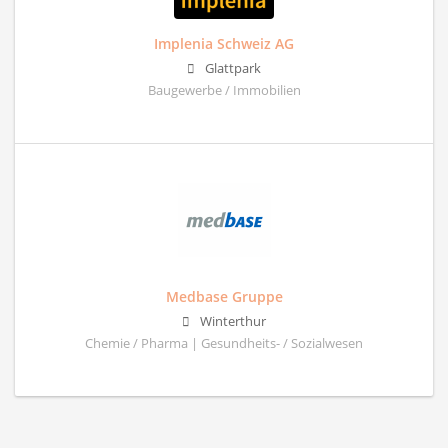
Implenia Schweiz AG
Glattpark
Baugewerbe / Immobilien
Medbase Gruppe
Winterthur
Chemie / Pharma | Gesundheits- / Sozialwesen