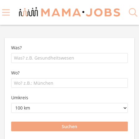
Was?
Wo?
Umkreis