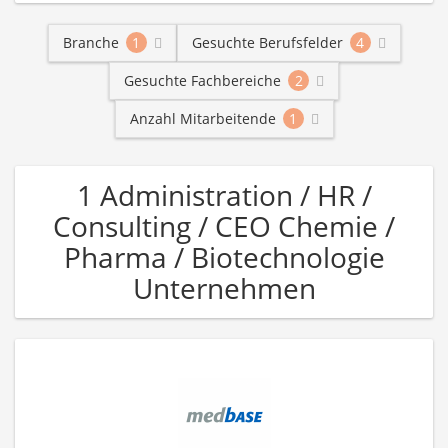
Branche
1
Gesuchte Berufsfelder
4
Gesuchte Fachbereiche
2
Anzahl Mitarbeitende
1
1 Administration / HR /
Consulting / CEO Chemie /
Pharma / Biotechnologie
Unternehmen