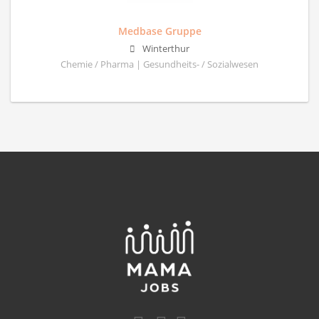
Medbase Gruppe
Winterthur
Chemie / Pharma | Gesundheits- / Sozialwesen