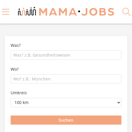
Was?
Wo?
Umkreis