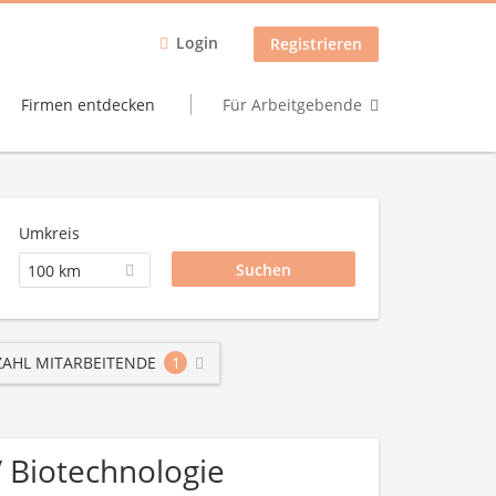
Login
Registrieren
Firmen entdecken
Für Arbeitgebende
Umkreis
100 km
AHL MITARBEITENDE
1
/ Biotechnologie