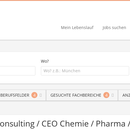
Mein Lebenslauf
Jobs suchen
Wo?
 BERUFSFELDER
4
GESUCHTE FACHBEREICHE
4
ANZ
Consulting / CEO Chemie / Pharma 