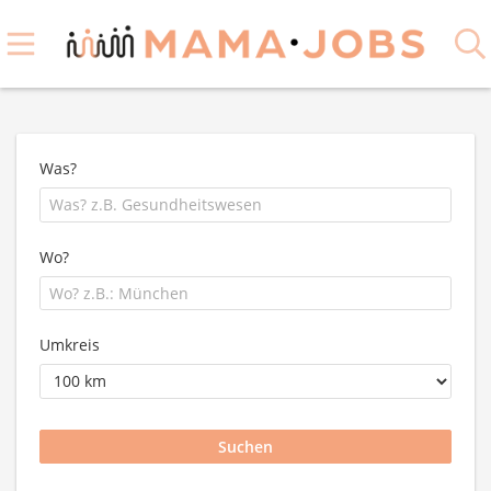
Was?
Wo?
Umkreis