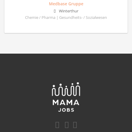
Medbase Gruppe
Winterthur
Chemie / Pharma | Gesundheits- / Sozialwesen