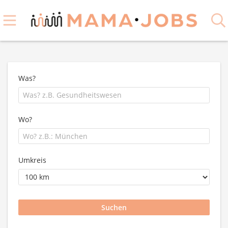
Was?
Wo?
Umkreis