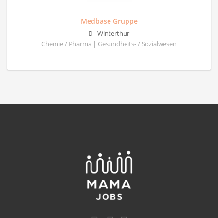
Medbase Gruppe
Winterthur
Chemie / Pharma | Gesundheits- / Sozialwesen