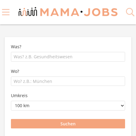
Was?
Wo?
Umkreis