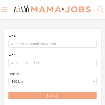
Was?
Wo?
Umkreis