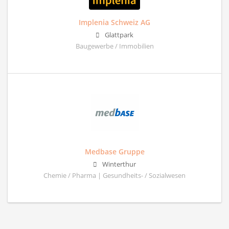
Implenia Schweiz AG
Glattpark
Baugewerbe / Immobilien
Medbase Gruppe
Winterthur
Chemie / Pharma | Gesundheits- / Sozialwesen