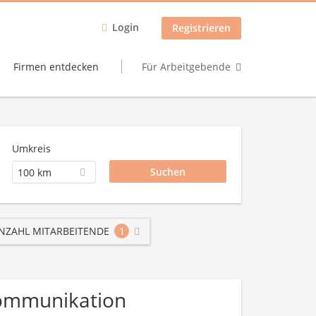
Login
Registrieren
Firmen entdecken
Für Arbeitgebende
Umkreis
100 km
NZAHL MITARBEITENDE
1
ekommunikation