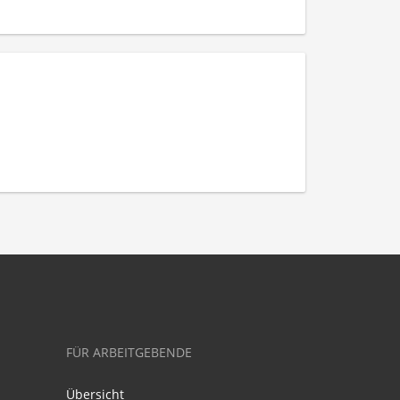
FÜR ARBEITGEBENDE
Übersicht