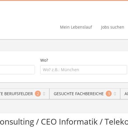
Mein Lebenslauf
Jobs suchen
Wo?
E BERUFSFELDER
2
GESUCHTE FACHBEREICHE
3
A
Consulting / CEO Informatik / Tel