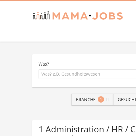
Was?
BRANCHE
1
GESUCHT
1 Administration / HR / 