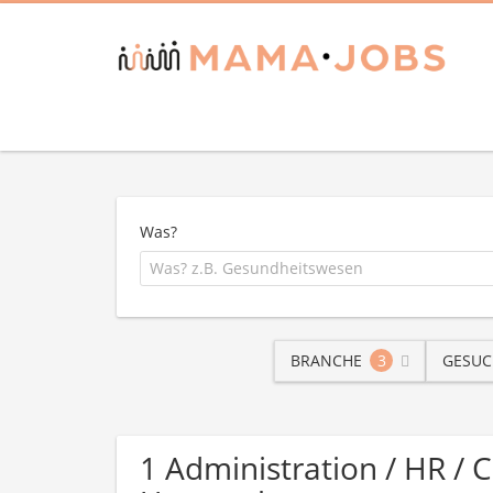
Was?
BRANCHE
3
GESUC
1 Administration / HR / 