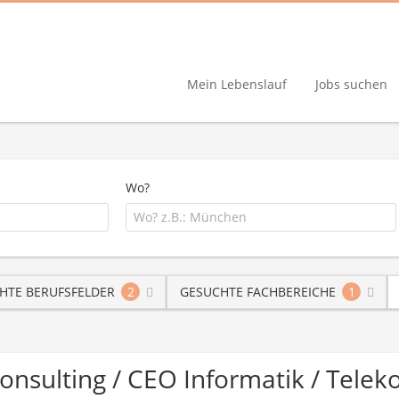
Mein Lebenslauf
Jobs suchen
Wo?
HTE BERUFSFELDER
2
GESUCHTE FACHBEREICHE
1
Consulting / CEO Informatik / Tel