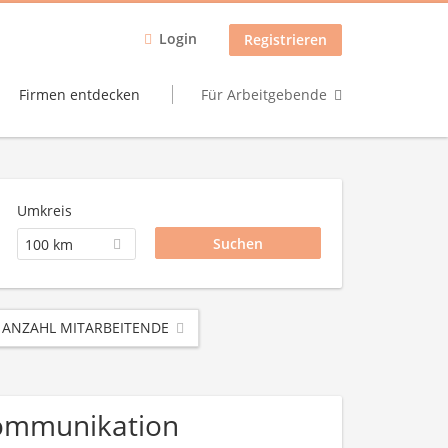
Login
Registrieren
Firmen entdecken
Für Arbeitgebende
Umkreis
100 km
ANZAHL MITARBEITENDE
ekommunikation