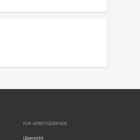
FÜR ARBEITGEBENDE
Übersicht