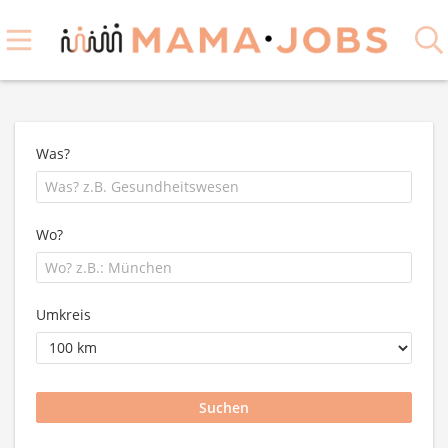
Was?
Wo?
Umkreis