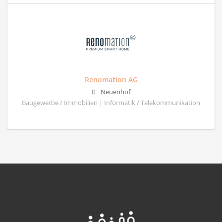
Renomation AG
Neuenhof
Baugewerbe / Immobilien | Informatik / Telekommunikation