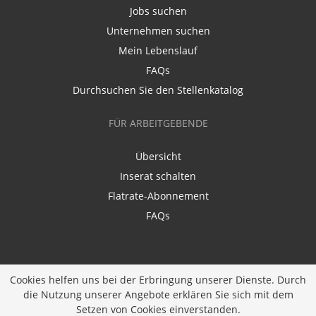
Jobs suchen
Unternehmen suchen
Mein Lebenslauf
FAQs
Durchsuchen Sie den Stellenkatalog
FÜR ARBEITGEBENDE
Übersicht
Inserat schalten
Flatrate-Abonnement
FAQs
Cookies helfen uns bei der Erbringung unserer Dienste. Durch
die Nutzung unserer Angebote erklären Sie sich mit dem
Ein Unternehmen der
Diversity Job Group GmbH
|
Setzen von Cookies einverstanden.