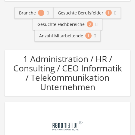
Branche
1
Gesuchte Berufsfelder
1
Gesuchte Fachbereiche
2
Anzahl Mitarbeitende
1
1 Administration / HR /
Consulting / CEO Informatik
/ Telekommunikation
Unternehmen