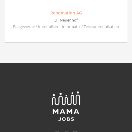
Renomation AG
Neuenhof
Baugewerbe / Immobilien | Informatik / Telekommunikation