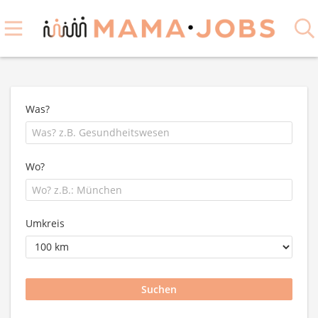
Was?
Wo?
Umkreis