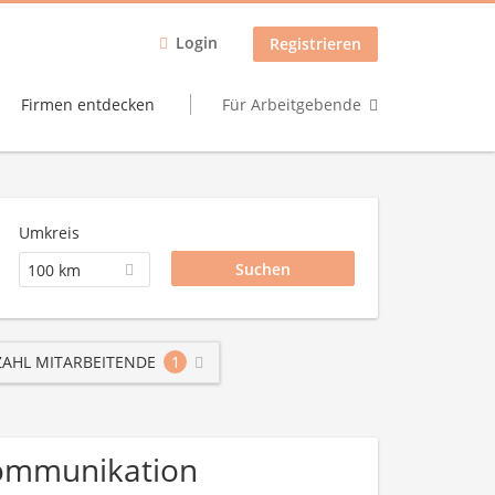
Login
Registrieren
Firmen entdecken
Für Arbeitgebende
Umkreis
100 km
AHL MITARBEITENDE
1
ekommunikation