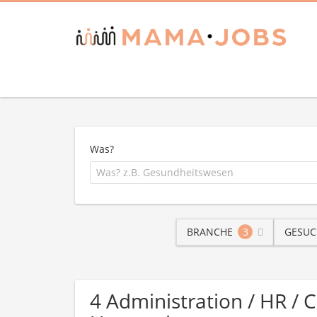
Was?
BRANCHE
3
GESUC
4 Administration / HR / 