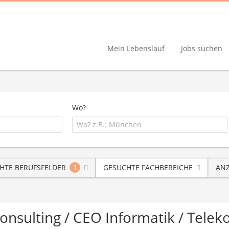
Mein Lebenslauf
Jobs suchen
Wo?
HTE BERUFSFELDER
1
GESUCHTE FACHBEREICHE
ANZ
Consulting / CEO Informatik / Tel