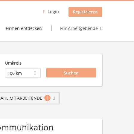
Login
Registrieren
Firmen entdecken
Für Arbeitgebende
Umkreis
100 km
AHL MITARBEITENDE
1
ekommunikation