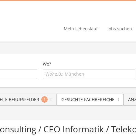
Mein Lebenslauf
Jobs suchen
Wo?
HTE BERUFSFELDER
1
GESUCHTE FACHBEREICHE
ANZ
Consulting / CEO Informatik / Tel