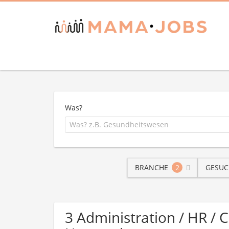
Was?
BRANCHE
2
GESUC
3 Administration / HR / 