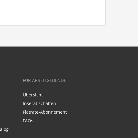
FÜR ARBEITGEBENDE
Übersicht
Inserat schalten
Flatrate-Abonnement
FAQs
alog