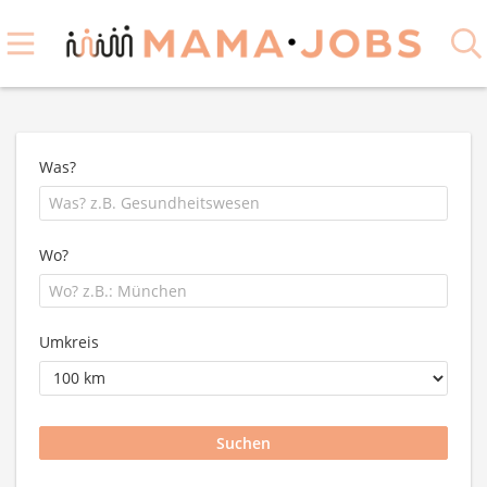
Was?
Wo?
Umkreis