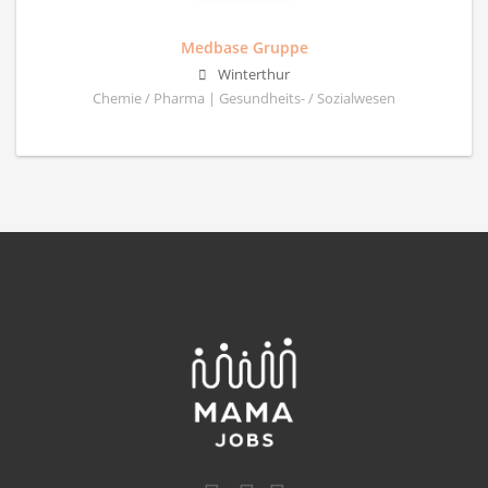
Medbase Gruppe
Winterthur
Chemie / Pharma | Gesundheits- / Sozialwesen