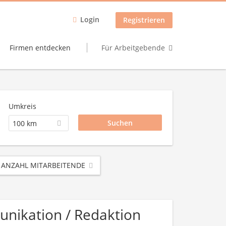
Login
Registrieren
Firmen entdecken
Für Arbeitgebende
Umkreis
100 km
ANZAHL MITARBEITENDE
unikation / Redaktion