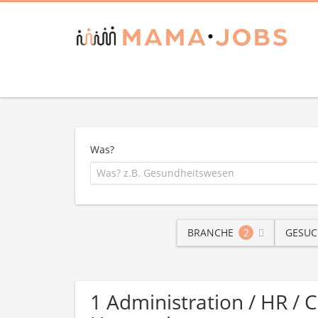
Was?
BRANCHE
2
GESUC
1 Administration / HR /