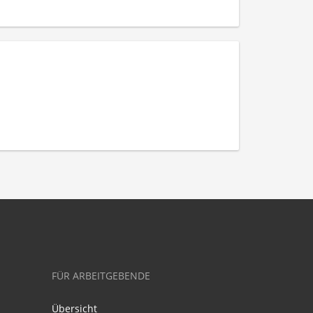
FÜR ARBEITGEBENDE
Übersicht