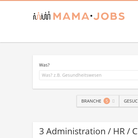
Was?
BRANCHE
5
GESUC
3 Administration / HR / 