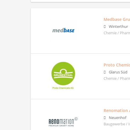
Medbase Gr
Winterthur
Chemie / Pharm
Proto Chemic
Glarus Süd
Chemie / Phar
Renomation 
Neuenhof
Baugewerbe / I