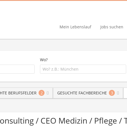
Mein Lebenslauf
Jobs suchen
Wo?
HTE BERUFSFELDER
2
GESUCHTE FACHBEREICHE
3
Consulting / CEO Medizin / Pflege