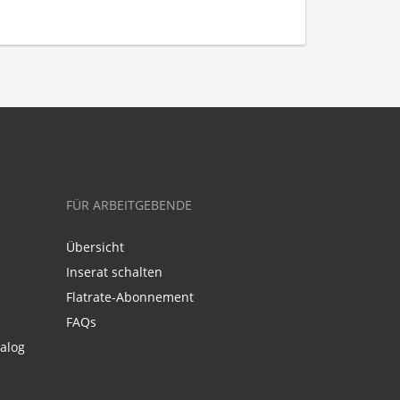
FÜR ARBEITGEBENDE
Übersicht
Inserat schalten
Flatrate-Abonnement
FAQs
alog