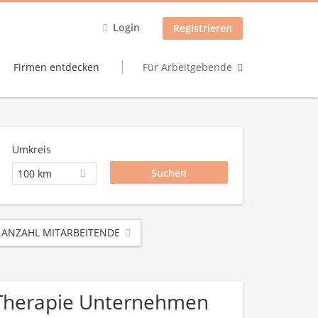
Login
Registrieren
Firmen entdecken
Für Arbeitgebende
Umkreis
100 km
ANZAHL MITARBEITENDE
 / Therapie Unternehmen