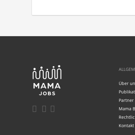
ALLGEM
Über u
Publika
Partner
Mama B
Rechtli
Kontakt