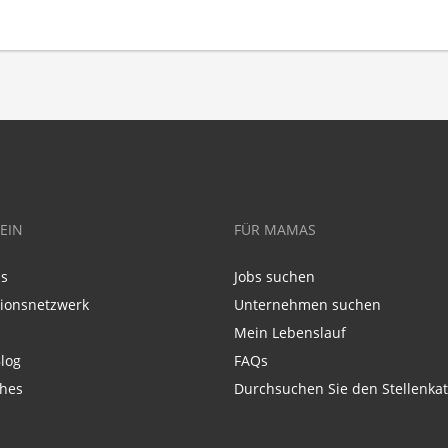
EIN
FÜR MAMAS
ns
Jobs suchen
tionsnetzwerk
Unternehmen suchen
Mein Lebenslauf
log
FAQs
ches
Durchsuchen Sie den Stellenkat