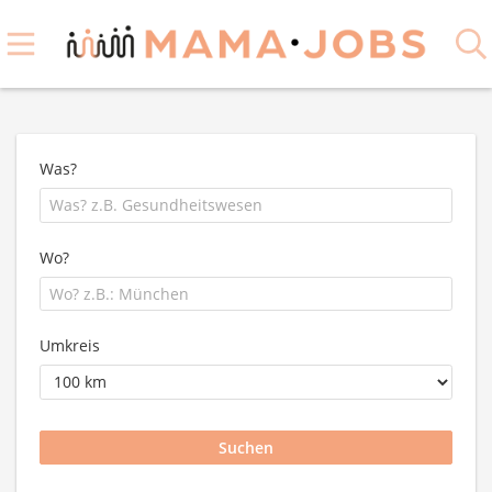
Was?
Wo?
Umkreis