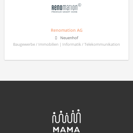
Renomation AG
Neuenhof
Baugewerbe / Immobilien | Informatik / Telekommunikation