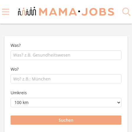
Was?
Wo?
Umkreis