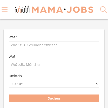
Was?
Wo?
Umkreis