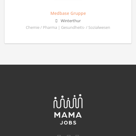
Medbase Gruppe
Winterthur
Chemie / Pharma | Gesundheits- / Sozialwesen