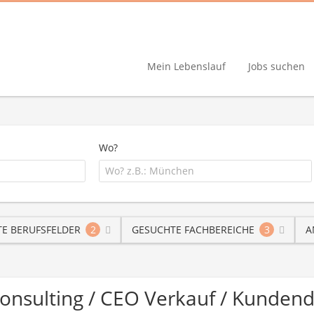
Mein Lebenslauf
Jobs suchen
Wo?
E BERUFSFELDER
2
GESUCHTE FACHBEREICHE
3
A
Consulting / CEO Verkauf / Kundend