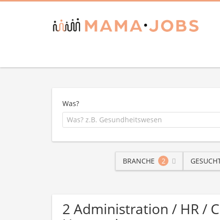
Was?
BRANCHE
2
GESUCHT
2 Administration / HR / 