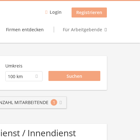
Login
Registrieren
Firmen entdecken
Für Arbeitgebende
Umkreis
100 km
NZAHL MITARBEITENDE
1
ienst / Innendienst