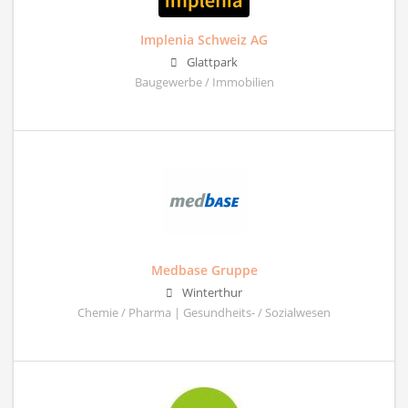
Implenia Schweiz AG
Glattpark
Baugewerbe / Immobilien
Medbase Gruppe
Winterthur
Chemie / Pharma | Gesundheits- / Sozialwesen