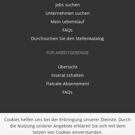
Jobs suchen
Unternehmen suchen
Mein Lebenslauf
FAQs
Durchsuchen Sie den Stellenkatalog
FÜR ARBEITGEBENDE
Übersicht
Inserat schalten
Flatrate-Abonnement
FAQs
Cookies helfen uns bei der Erbringung unserer Dienste. Durch
die Nutzung unserer Angebote erklären Sie sich mit dem
Ein Unternehmen der
Diversity Job Group GmbH
|
Setzen von Cookies einverstanden.