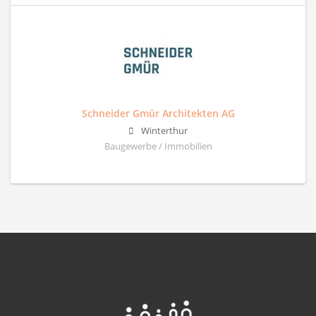
Schneider Gmür Architekten AG
Winterthur
Baugewerbe / Immobilien