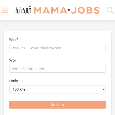
Was?
Wo?
Umkreis