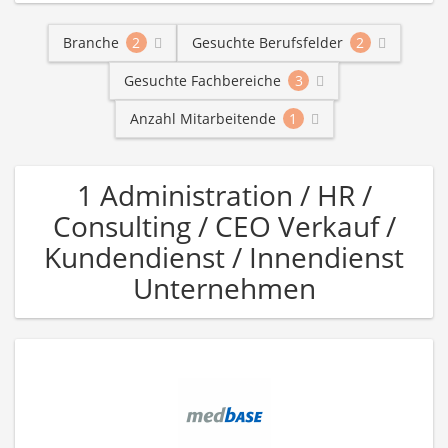
Branche
2
Gesuchte Berufsfelder
2
Gesuchte Fachbereiche
3
Anzahl Mitarbeitende
1
1 Administration / HR /
Consulting / CEO Verkauf /
Kundendienst / Innendienst
Unternehmen