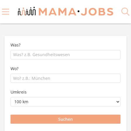
Was?
Wo?
Umkreis