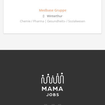
Medbase Gruppe
Winterthur
Chemie / Pharma | Gesundheits- / Sozialwesen