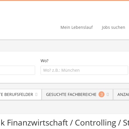
Mein Lebenslauf
Jobs suchen
Wo?
E BERUFSFELDER
GESUCHTE FACHBEREICHE
3
ANZA
ik Finanzwirtschaft / Controlling 