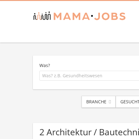
Was?
BRANCHE
GESUCHT
2 Architektur / Bautechn