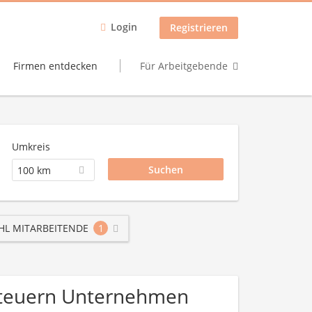
Login
Registrieren
Firmen entdecken
Für Arbeitgebende
Umkreis
100 km
HL MITARBEITENDE
1
/ Steuern Unternehmen