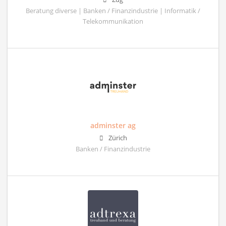
Beratung diverse | Banken / Finanzindustrie | Informatik /
Telekommunikation
adminster ag
Zürich
Banken / Finanzindustrie