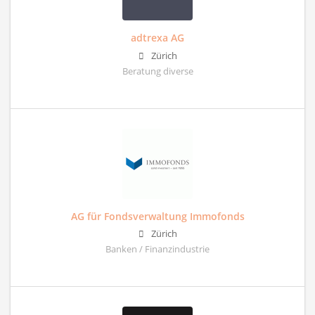
adtrexa AG
Zürich
Beratung diverse
AG für Fondsverwaltung Immofonds
Zürich
Banken / Finanzindustrie