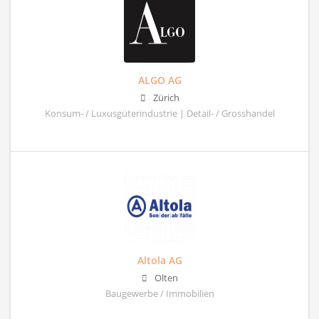
ALGO AG
Zürich
Konsum- / Luxusgüterindustrie | Detail- / Grosshandel
Altola AG
Olten
Baugewerbe / Immobilien