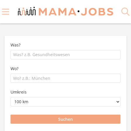
Was?
Wo?
Umkreis