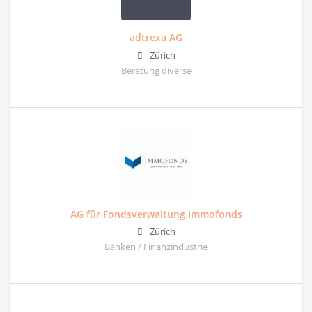
adtrexa AG
Zürich
Beratung diverse
AG für Fondsverwaltung Immofonds
Zürich
Banken / Finanzindustrie