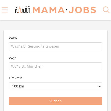
Was?
Wo?
Umkreis