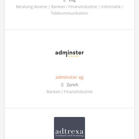
Beratung diverse | Banken / Finanzindustrie | Informatik /
Telekommunikation
adminster ag
Zürich
Banken / Finanzindustrie