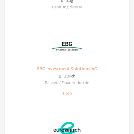
Zug
Beratung diverse
EBG Investment Solutions AG
Zürich
Banken / Finanzindustrie
1 job