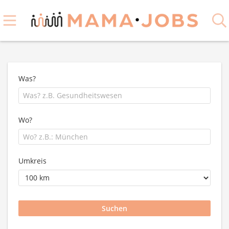
Was?
Wo?
Umkreis