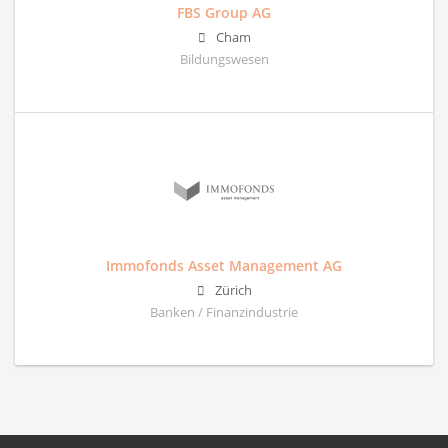
FBS Group AG
Cham
Bildungswesen
Immofonds Asset Management AG
Zürich
Banken / Finanzindustrie