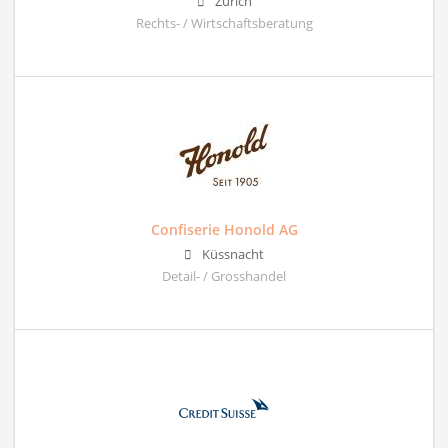
Zürich
Rechts- / Wirtschaftsberatung
Confiserie Honold AG
Küssnacht
Detail- / Grosshandel