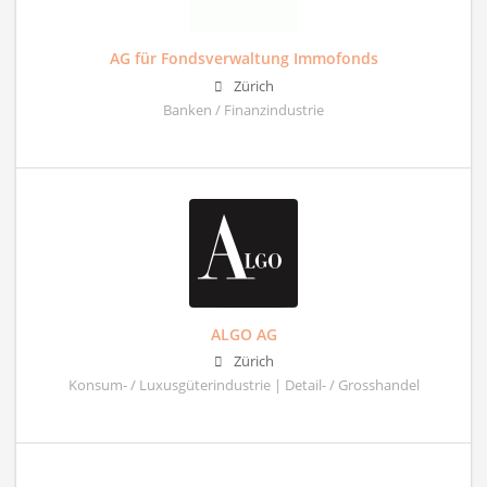
AG für Fondsverwaltung Immofonds
Zürich
Banken / Finanzindustrie
ALGO AG
Zürich
Konsum- / Luxusgüterindustrie | Detail- / Grosshandel