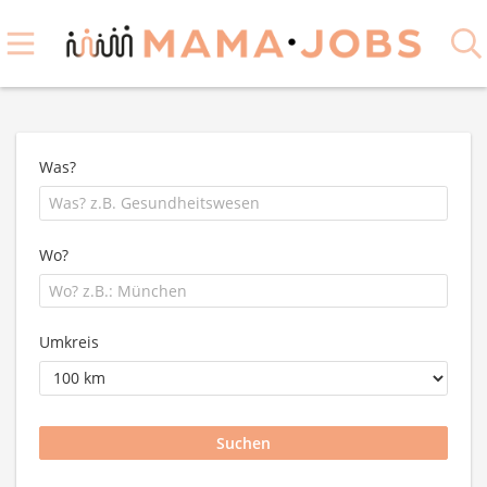
Was?
Wo?
Umkreis