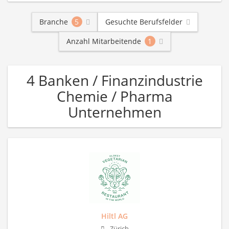
Branche
5
Gesuchte Berufsfelder
Anzahl Mitarbeitende
1
4 Banken / Finanzindustrie
Chemie / Pharma
Unternehmen
Hiltl AG
Zürich