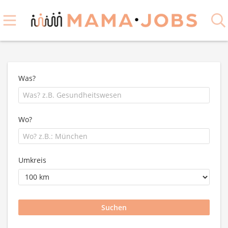
Was?
Wo?
Umkreis