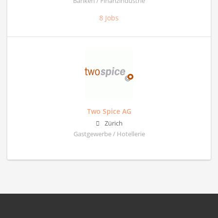
Banken / Finanzindustrie
8 Jobs
Two Spice AG
Zürich
Gastgewerbe / Hotellerie