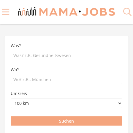
Was?
Wo?
Umkreis