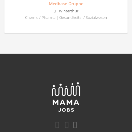
Medbase Gruppe
Winterthur
Chemie / Pharma | Gesundheits- / Sozialwesen