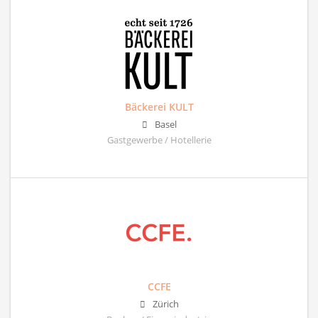
Bäckerei KULT
Basel
Gastgewerbe / Hotellerie
CCFE
Zürich