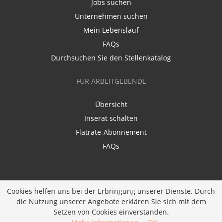
Jobs suchen
Unternehmen suchen
Mein Lebenslauf
FAQs
Durchsuchen Sie den Stellenkatalog
FÜR ARBEITGEBENDE
Übersicht
Inserat schalten
Flatrate-Abonnement
FAQs
Cookies helfen uns bei der Erbringung unserer Dienste. Durch
die Nutzung unserer Angebote erklären Sie sich mit dem
Ein Unternehmen der
Diversity Job Group GmbH
|
Setzen von Cookies einverstanden.
Entwickelt bei
JOBIQO