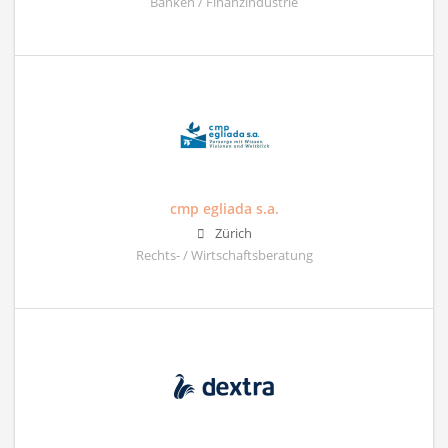
Banken / Finanzindustrie
cmp egliada s.a.
Zürich
Rechts- / Wirtschaftsberatung