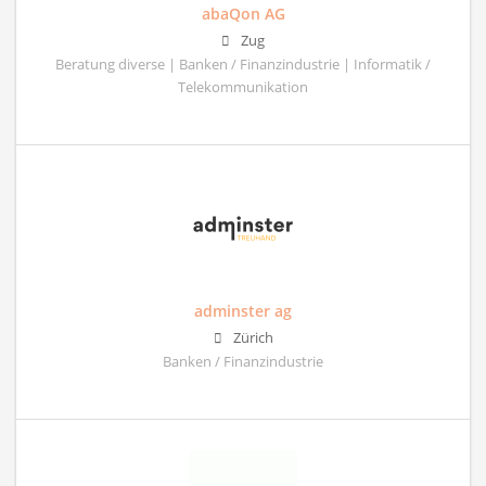
abaQon AG
Zug
Beratung diverse | Banken / Finanzindustrie | Informatik /
Telekommunikation
adminster ag
Zürich
Banken / Finanzindustrie