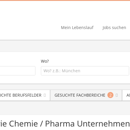
Mein Lebenslauf
Jobs suchen
Wo?
UCHTE BERUFSFELDER
GESUCHTE FACHBEREICHE
2
A
trie Chemie / Pharma Unternehmen