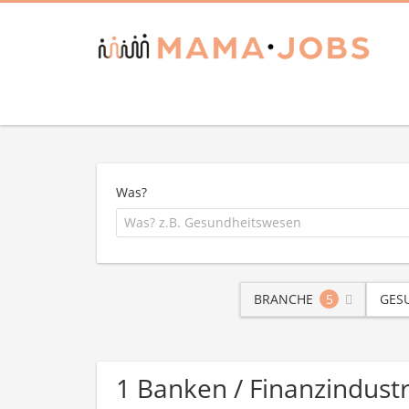
Was?
BRANCHE
5
GES
1 Banken / Finanzindus