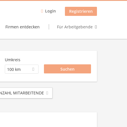
Login
Registrieren
Firmen entdecken
Für Arbeitgebende
Umkreis
100 km
NZAHL MITARBEITENDE