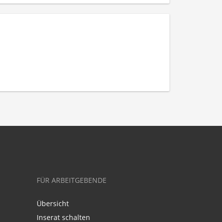
FÜR ARBEITGEBENDE
Übersicht
Inserat schalten