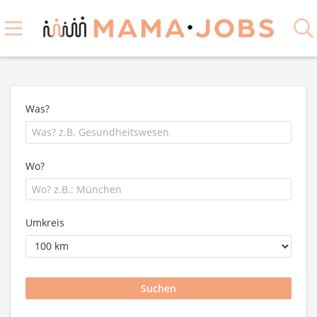
Was?
Wo?
Umkreis