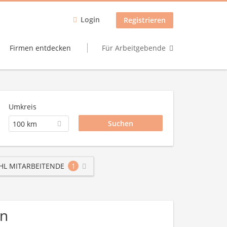
Login
Registrieren
Firmen entdecken
Für Arbeitgebende
Umkreis
100 km
HL MITARBEITENDE
1
en