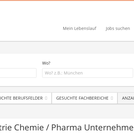
Mein Lebenslauf
Jobs suchen
Wo?
UCHTE BERUFSFELDER
GESUCHTE FACHBEREICHE
ANZA
strie Chemie / Pharma Unternehm