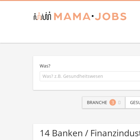
Was?
BRANCHE
3
GES
14 Banken / Finanzindu