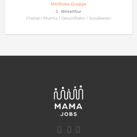
Medbase Gruppe
Winterthur
Chemie / Pharma | Gesundheits- / Sozialwesen