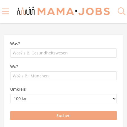
Was?
Wo?
Umkreis