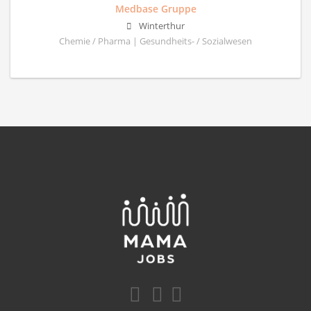
Medbase Gruppe
Winterthur
Chemie / Pharma | Gesundheits- / Sozialwesen