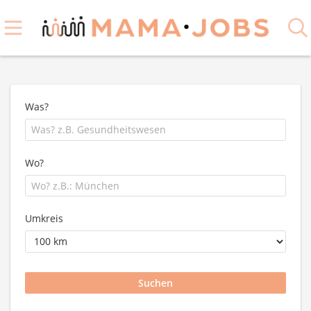
Was?
Wo?
Umkreis