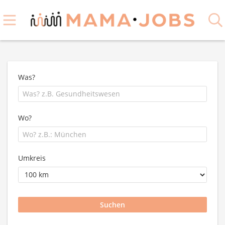
Was?
Wo?
Umkreis