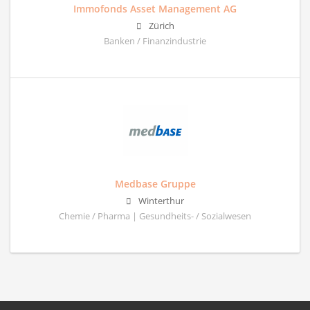
Immofonds Asset Management AG
Zürich
Banken / Finanzindustrie
Medbase Gruppe
Winterthur
Chemie / Pharma | Gesundheits- / Sozialwesen