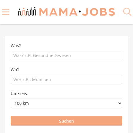
Was?
Wo?
Umkreis