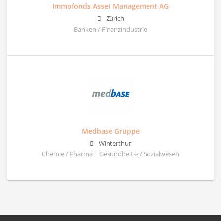
Immofonds Asset Management AG
Zürich
Banken / Finanzindustrie
Medbase Gruppe
Winterthur
Chemie / Pharma | Gesundheits- / Sozialwesen