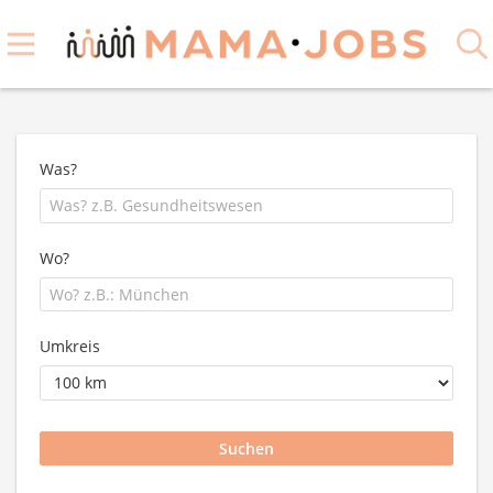
Was?
Wo?
Umkreis