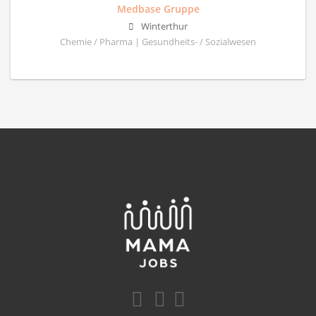
Medbase Gruppe
Winterthur
Chemie / Pharma | Gesundheits- / Sozialwesen