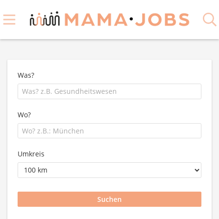
Was?
Wo?
Umkreis