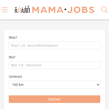
Was?
Wo?
Umkreis