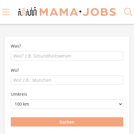
Was?
Wo?
Umkreis